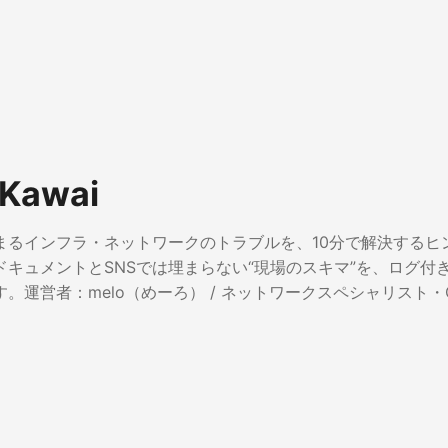
 Kawai
まるインフラ・ネットワークのトラブルを、10分で解決するヒ
ドキュメントとSNSでは埋まらない“現場のスキマ”を、ログ付
。運営者：melo（めーろ） / ネットワークスペシャリスト・